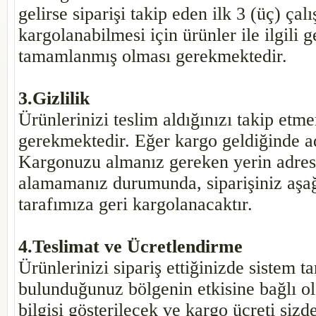
gelirse siparişi takip eden ilk 3 (üç) ça
kargolanabilmesi için ürünler ile ilgili 
tamamlanmış olması gerekmektedir.
3.Gizlilik
Ürünlerinizi teslim aldığınızı takip etm
gerekmektedir. Eğer kargo geldiğinde a
Kargonuzu almanız gereken yerin adresi
alamamanız durumunda, siparişiniz aşağı
tarafımıza geri kargolanacaktır.
4.Teslimat ve Ücretlendirme
Ürünlerinizi sipariş ettiğinizde sistem 
bulunduğunuz bölgenin etkisine bağlı ola
bilgisi gösterilecek ve kargo ücreti sizd