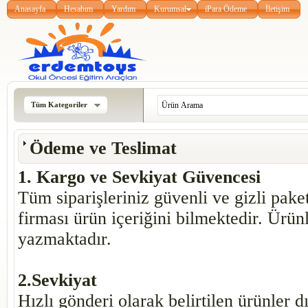
Anasayfa
Hesabım
Yardım
Kurumsal
iPara Ödeme
İletişim
Tüm Kategoriler
Ödeme ve Teslimat
1. Kargo ve Sevkiyat Güvencesi
Tüm siparişleriniz güvenli ve gizli pak
firması ürün içeriğini bilmektedir. Ürünl
yazmaktadır.
2.Sevkiyat
Hızlı gönderi olarak belirtilen ürünler d