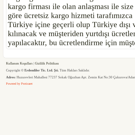
kargo firması ile olan anlaşması ile siz
göre ücretsiz kargo hizmeti tarafımızc
Türkiye içine geçerli olup Türkiye dış
kılınacak ve müşteriden yurtdışı ücretle
yapılacaktır, bu ücretlendirme için müşter
Kullanım Koşulları
|
Gizlilik Politikası
Copyright ©
Erdemliler Tic. Ltd. Şti.
Tüm Hakları Saklıdır.
Adres:
Huzurevleri Mahallesi 77237 Sokak Oğuzhan Apt. Zemin Kat No:30 Çukurova/Ada
Powered by
Proticaret