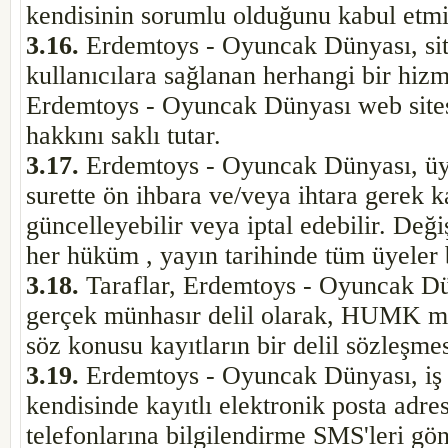
kendisinin sorumlu olduğunu kabul etmiş
3.16.
Erdemtoys - Oyuncak Dünyası, site
kullanıcılara sağlanan herhangi bir hiz
Erdemtoys - Oyuncak Dünyası web sitesi'n
hakkını saklı tutar.
3.17.
Erdemtoys - Oyuncak Dünyası, üyel
surette ön ihbara ve/veya ihtara gerek k
güncelleyebilir veya iptal edebilir. Deği
her hüküm , yayın tarihinde tüm üyeler
3.18.
Taraflar, Erdemtoys - Oyuncak Düny
gerçek münhasır delil olarak, HUMK ma
söz konusu kayıtların bir delil sözleşme
3.19.
Erdemtoys - Oyuncak Dünyası, iş b
kendisinde kayıtlı elektronik posta adre
telefonlarına bilgilendirme SMS'leri gö