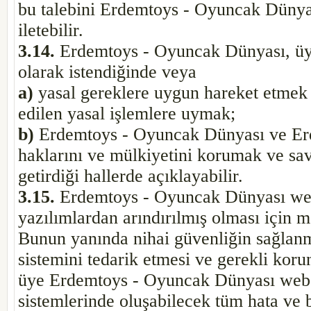
bu talebini Erdemtoys - Oyuncak Dünyas
iletebilir.
3.14.
Erdemtoys - Oyuncak Dünyası, üyeni
olarak istendiğinde veya
a)
yasal gereklere uygun hareket etmek
edilen yasal işlemlere uymak;
b)
Erdemtoys - Oyuncak Dünyası ve Erd
haklarını ve mülkiyetini korumak ve sav
getirdiği hallerde açıklayabilir.
3.15.
Erdemtoys - Oyuncak Dünyası web 
yazılımlardan arındırılmış olması için m
Bunun yanında nihai güvenliğin sağlanma
sistemini tedarik etmesi ve gerekli ko
üye Erdemtoys - Oyuncak Dünyası web si
sistemlerinde oluşabilecek tüm hata ve 