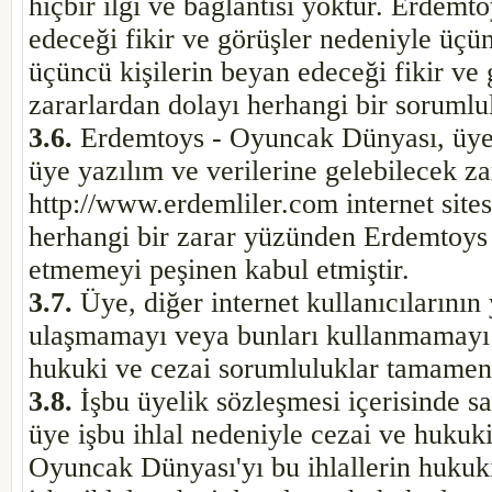
hiçbir ilgi ve bağlantısı yoktur. Erdem
edeceği fikir ve görüşler nedeniyle üçün
üçüncü kişilerin beyan edeceği fikir ve
zararlardan dolayı herhangi bir soruml
3.6.
Erdemtoys - Oyuncak Dünyası, üye v
üye yazılım ve verilerine gelebilecek z
http://www.erdemliler.com internet site
herhangi bir zarar yüzünden Erdemtoys
etmemeyi peşinen kabul etmiştir.
3.7.
Üye, diğer internet kullanıcılarının 
ulaşmamayı veya bunları kullanmamayı 
hukuki ve cezai sorumluluklar tamamen 
3.8.
İşbu üyelik sözleşmesi içerisinde sa
üye işbu ihlal nedeniyle cezai ve hukuk
Oyuncak Dünyası'yı bu ihlallerin hukuki 