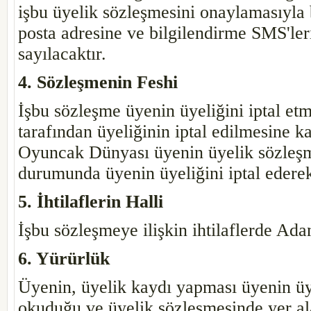
işbu üyelik sözleşmesini onaylamasıyla 
posta adresine ve bilgilendirme SMS'ler
sayılacaktır.
4. Sözleşmenin Feshi
İşbu sözleşme üyenin üyeliğini iptal e
tarafından üyeliğinin iptal edilmesine k
Oyuncak Dünyası üyenin üyelik sözleşm
durumunda üyenin üyeliğini iptal ederek 
5. İhtilaflerin Halli
İşbu sözleşmeye ilişkin ihtilaflerde Ada
6. Yürürlük
Üyenin, üyelik kaydı yapması üyenin üy
okuduğu ve üyelik sözleşmesinde yer ala