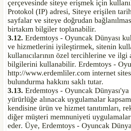
çerçevesinde siteye erişmek için kullanıl
Protokol (IP) adresi, Siteye erişilen tari
sayfalar ve siteye doğrudan bağlanılması
birtakım bilgiler toplanabilir.
3.12.
Erdemtoys - Oyuncak Dünyası kulla
ve hizmetlerini iyileştirmek, sitenin kul
kullanıcılarının özel tercihlerine ve ilgi
bilgilerini kullanabilir. Erdemtoys - O
http://www.erdemliler.com internet sites
bulundurma hakkını saklı tutar.
3.13.
Erdemtoys - Oyuncak Dünyası'ya ü
yürürlüğe alınacak uygulamalar kapsa
kendisine ürün ve hizmet tanıtımları, re
diğer müşteri memnuniyeti uygulamaları
eder. Üye, Erdemtoys - Oyuncak Dünyas