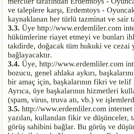
merciler tarafından Erdemtoys - Oyuncak
ve taleplere karşı, Erdemtoys - Oyunca
kaynaklanan her türlü tazminat ve sair t
3.3.
Üye http://www.erdemliler.com inter
hükümlerine riayet etmeyi ve bunları ih
takdirde, doğacak tüm hukuki ve cezai
bağlayacaktır.
3.4.
Üye, http://www.erdemliler.com inte
bozucu, genel ahlaka aykırı, başkalarını 
bir amaç için, başkalarının fikri ve tel
Ayrıca, üye başkalarının hizmetleri kulla
(spam, virus, truva atı, vb.) ve işlemle
3.5.
http://www.erdemliler.com internet 
yazılan, kullanılan fikir ve düşünceler,
görüş sahibini bağlar. Bu görüş ve düş