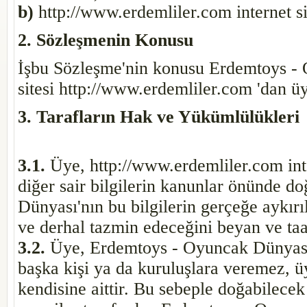
b)
http://www.erdemliler.com internet si
2. Sözleşmenin Konusu
İşbu Sözleşme'nin konusu Erdemtoys - 
sitesi http://www.erdemliler.com 'dan üy
3. Tarafların Hak ve Yükümlülükleri
3.1.
Üye, http://www.erdemliler.com inter
diğer sair bilgilerin kanunlar önünde 
Dünyası'nın bu bilgilerin gerçeğe aykır
ve derhal tazmin edeceğini beyan ve taa
3.2.
Üye, Erdemtoys - Oyuncak Dünyası t
başka kişi ya da kuruluşlara veremez, ü
kendisine aittir. Bu sebeple doğabilecek