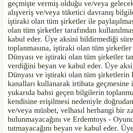
geçmişte vermiş olduğu ve/veya gelecekte
alışveriş ve/veya tüketici davranış bilg
iştiraki olan tüm şirketler ile paylaşıl
olan tüm şirketler tarafından kullanılma
kabul eder. Üye aksini bildirmediği süre
toplanmasına, iştiraki olan tüm şirketl
Dünyası ve iştiraki olan tüm şirketler t
verdiğini beyan ve kabul eder. Üye aks
Dünyası ve iştiraki olan tüm şirketlerin 
kanalları kullanarak irtibata geçmesine 
yukarıda bahsi geçen bilgilerin toplanma
kendisine erişilmesi nedeniyle doğruda
ve/veya müsbet, velhasıl herhangi bir z
bulunmayacağını ve Erdemtoys - Oyuncak
tutmayacağını beyan ve kabul eder. Üye v