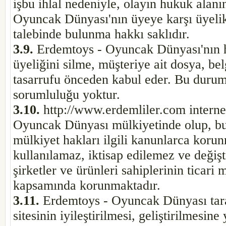
işbu ihlal nedeniyle, olayın hukuk alanın
Oyuncak Dünyası'nın üyeye karşı üyeli
talebinde bulunma hakkı saklıdır.
3.9.
Erdemtoys - Oyuncak Dünyası'nın he
üyeliğini silme, müşteriye ait dosya, bel
tasarrufu önceden kabul eder. Bu duru
sorumluluğu yoktur.
3.10.
http://www.erdemliler.com internet
Oyuncak Dünyası mülkiyetinde olup, bunl
mülkiyet hakları ilgili kanunlarca korun
kullanılamaz, iktisap edilemez ve değiş
şirketler ve ürünleri sahiplerinin ticari 
kapsamında korunmaktadır.
3.11.
Erdemtoys - Oyuncak Dünyası tara
sitesinin iyileştirilmesi, geliştirilmesi