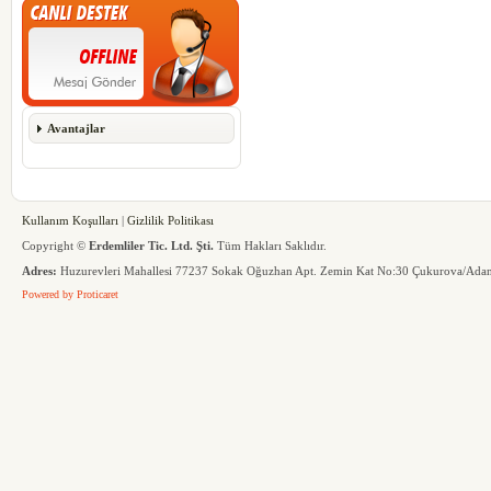
Avantajlar
Kullanım Koşulları
|
Gizlilik Politikası
Copyright ©
Erdemliler Tic. Ltd. Şti.
Tüm Hakları Saklıdır.
Adres:
Huzurevleri Mahallesi 77237 Sokak Oğuzhan Apt. Zemin Kat No:30 Çukurova/Ada
Powered by
Proticaret