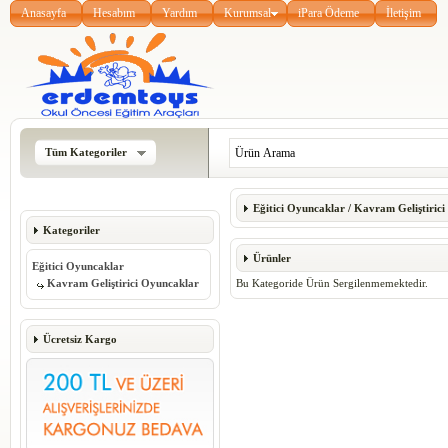
Anasayfa
Hesabım
Yardım
Kurumsal
iPara Ödeme
İletişim
Tüm Kategoriler
Eğitici Oyuncaklar
/
Kavram Geliştirici
Kategoriler
Ürünler
Eğitici Oyuncaklar
Kavram Geliştirici Oyuncaklar
Bu Kategoride Ürün Sergilenmemektedir.
Ücretsiz Kargo