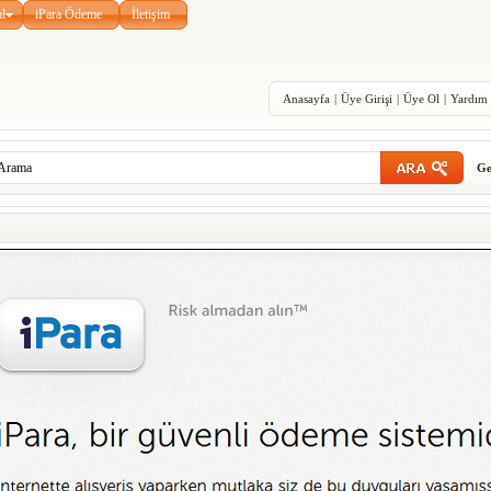
l
iPara Ödeme
İletişim
Anasayfa
|
Üye Girişi
|
Üye Ol
|
Yardım
Ge