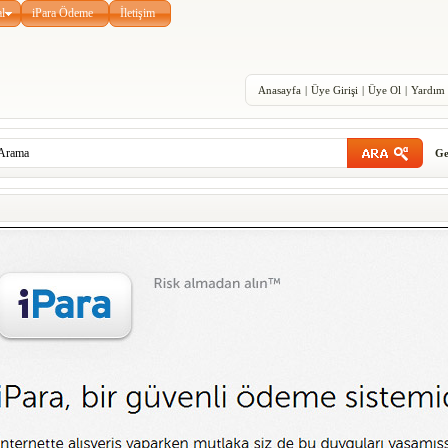
l
iPara Ödeme
İletişim
Anasayfa
|
Üye Girişi
|
Üye Ol
|
Yardım
Ge